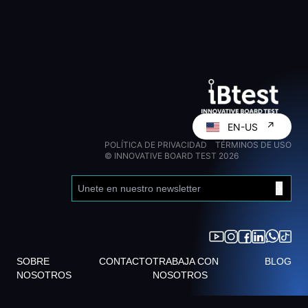
↗
EN-US
POLÍTICA DE PRIVACIDAD
TÉRMINOS DE USO
© INNOVATIVE BOARD TEST
2026
SOBRE
CONTACTO
TRABAJA CON
BLOG
NOSOTROS
NOSOTROS